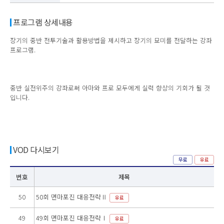
프로그램 상세내용
장기의 중반 전투기술과 활용방법을 제시하고 장기의 묘미를 전달하는 강좌
프로그램.
중반 실전위주의 강좌로써 아마와 프로 모두에게 실력 향상의 기회가 될 것
입니다.
VOD 다시보기
무료
유료
번호
제목
50
50회 면마포진 대응전략Ⅱ
유료
49
49회 면마포진 대응전략Ⅰ
유료