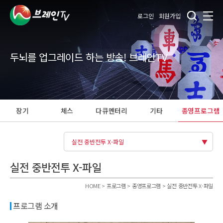
로그인
회원가입
두뇌를 업그레이드 하는 방송! 브레인TV
장기
체스
다큐멘터리
기타
종영프로그램
실전 중반전투 X-파일
실전 중반전투 X-파일
HOME > 프로그램 > 종영프로그램 > 실전 중반전투 X-파일
프로그램 소개