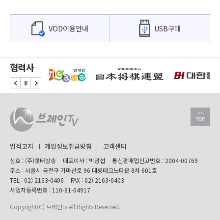
VOD이용안내
USB구매
협력사
법적고지
개인정보취급방침
고객센터
상호 : (주)햇터방송
대표이사 : 박광섭
통신판매업신고번호 : 2004-00769
주소 : 서울시 금천구 가마산로 96 대륭테크노타운 8차 601호
TEL :
02) 2163-0406
FAX : 02) 2163-0403
사업자등록번호 : 110-81-64917
Copyright(C) 브레인tv All Rights Reserved.