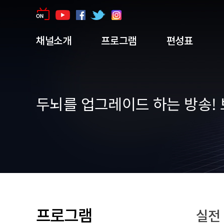
채널소개
프로그램
편성표
두뇌를 업그레이드 하는 방송! 
프로그램
실전