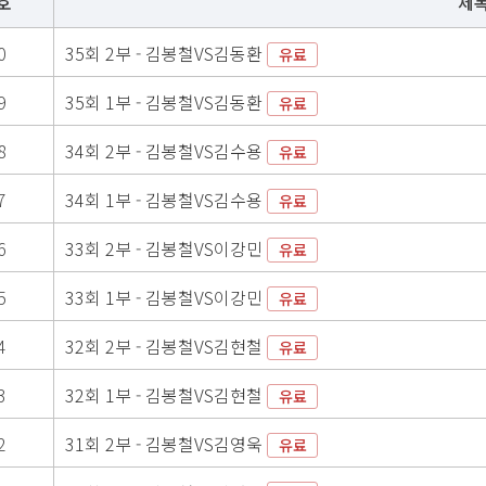
호
제
0
35회 2부 - 김봉철VS김동환
유료
9
35회 1부 - 김봉철VS김동환
유료
8
34회 2부 - 김봉철VS김수용
유료
7
34회 1부 - 김봉철VS김수용
유료
6
33회 2부 - 김봉철VS이강민
유료
5
33회 1부 - 김봉철VS이강민
유료
4
32회 2부 - 김봉철VS김현철
유료
3
32회 1부 - 김봉철VS김현철
유료
2
31회 2부 - 김봉철VS김영욱
유료