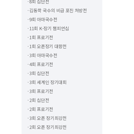
8회 십단전
김동학 국수의 비급 포진 처방전
9회 아마국수전
11회 K-장기 챔피언십
1회 프로기전
1회 오픈장기 대항전
3회 아마국수전
4회 프로기전
3회 십단전
3회 세계인 장기대회
3회 프로기전
2회 십단전
2회 프로기전
3회 오픈 장기최강전
2회 오픈 장기최강전