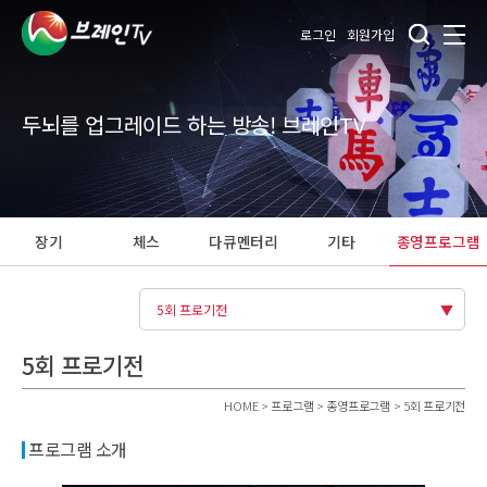
로그인
회원가입
두뇌를 업그레이드 하는 방송! 브레인TV
장기
체스
다큐멘터리
기타
종영프로그램
5회 프로기전
5회 프로기전
HOME > 프로그램 > 종영프로그램 > 5회 프로기전
프로그램 소개