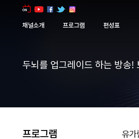
채널소개
프로그램
편성표
두뇌를 업그레이드 하는 방송! 
프로그램
유가