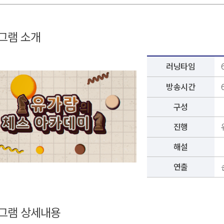
그램 소개
러닝타임
방송시간
구성
진행
해설
연출
그램 상세내용