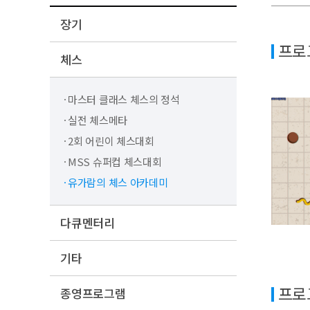
장기
프로
체스
마스터 클래스 체스의 정석
실전 체스메타
2회 어린이 체스대회
MSS 슈퍼컵 체스대회
유가람의 체스 아카데미
다큐멘터리
기타
프로
종영프로그램