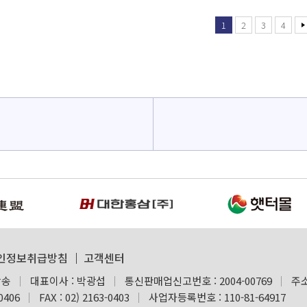
1
2
3
4
인정보취급방침
고객센터
방송
대표이사 : 박광섭
통신판매업신고번호 : 2004-00769
주소
-0406
FAX : 02) 2163-0403
사업자등록번호 : 110-81-64917