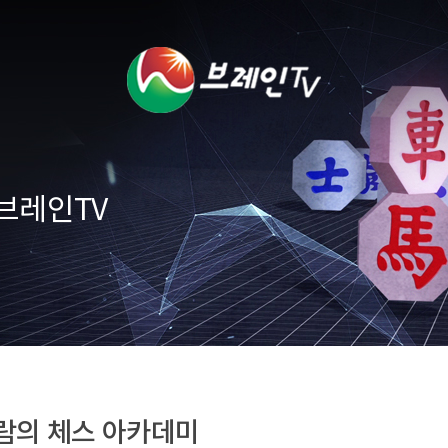
브레인TV
람의 체스 아카데미