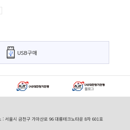
USB구매
 : 서울시 금천구 가마산로 96 대륭테크노타운 8차 601호