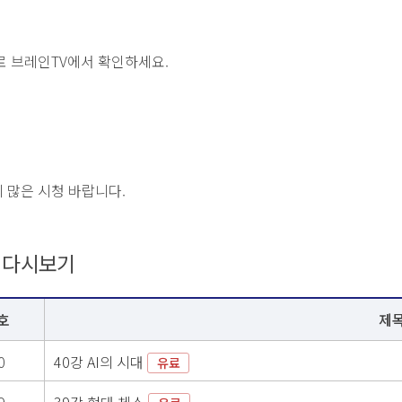
로 브레인TV에서 확인하세요.
 많은 시청 바랍니다.
D 다시보기
호
제
0
40강 AI의 시대
유료