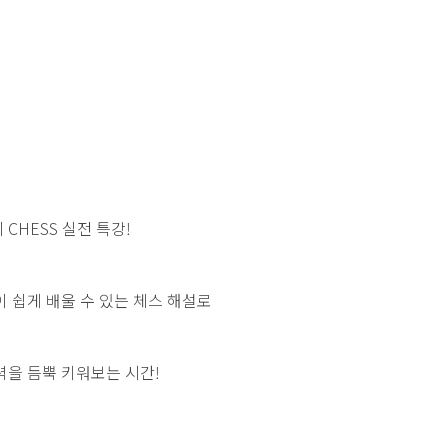
CHESS 실전 특강!
이 쉽게 배울 수 있는 체스 해설로
력을 듬뿍 키워보는 시간!