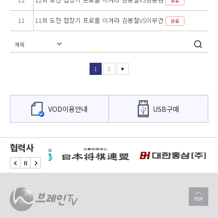
유료
11
11회 도전 접장기 프로를 이겨라 김봉철VS이부건
유료
1
2
VOD이용안내
USB구매
협력사