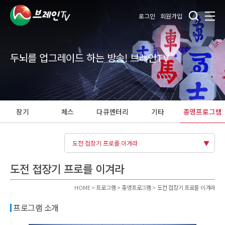
로그인
회원가입
두뇌를 업그레이드 하는 방송! 브레인TV
장기
체스
다큐멘터리
기타
종영프로그램
도전 접장기 프로를 이겨라
도전 접장기 프로를 이겨라
HOME > 프로그램 > 종영프로그램 > 도전 접장기 프로를 이겨라
프로그램 소개