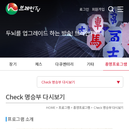
로그인
회원가입
두뇌를 업그레이드 하는 방송! 브레인TV
장기
체스
다큐멘터리
기타
종영프로그램
Check 명승부 다시보기
Check 명승부 다시보기
HOME > 프로그램 > 종영프로그램 > Check 명승부 다시보기
프로그램 소개