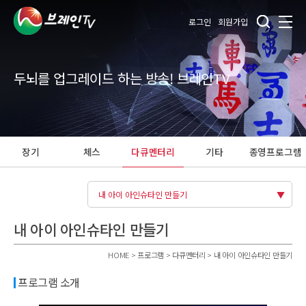
로그인
회원가입
두뇌를 업그레이드 하는 방송! 브레인TV
장기
체스
다큐멘터리
기타
종영프로그램
내 아이 아인슈타인 만들기
내 아이 아인슈타인 만들기
HOME > 프로그램 > 다큐멘터리 > 내 아이 아인슈타인 만들기
프로그램 소개