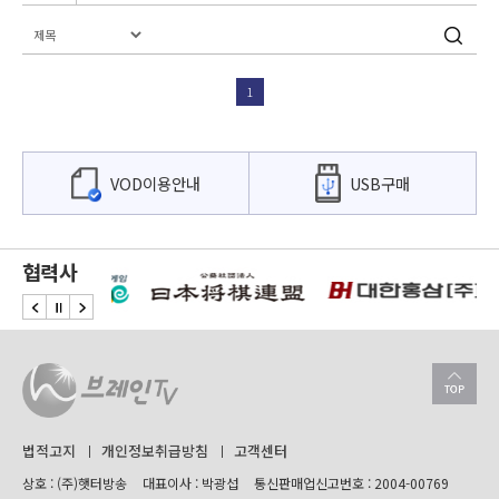
1
VOD이용안내
USB구매
협력사
법적고지
개인정보취급방침
고객센터
상호 : (주)햇터방송
대표이사 : 박광섭
통신판매업신고번호 : 2004-00769