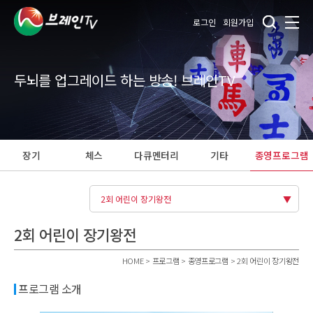
로그인
회원가입
두뇌를 업그레이드 하는 방송! 브레인TV
장기
체스
다큐멘터리
기타
종영프로그램
2회 어린이 장기왕전
2회 어린이 장기왕전
HOME > 프로그램 > 종영프로그램 > 2회 어린이 장기왕전
프로그램 소개