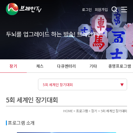
로그인
회원가입
두뇌를 업그레이드 하는 방송! 브레인TV
장기
체스
다큐멘터리
기타
종영프로그램
5회 세계인 장기대회
5회 세계인 장기대회
HOME > 프로그램 > 장기 > 5회 세계인 장기대회
프로그램 소개