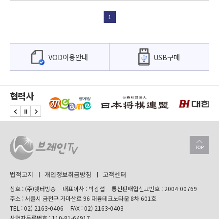
1
VOD이용안내
USB구매
협력사
법적고지
개인정보취급방침
고객센터
상호 : (주)햇터방송
대표이사 : 박광섭
통신판매업신고번호 : 2004-00769
주소 : 서울시 금천구 가마산로 96 대륭테크노타운 8차 601호
TEL :
02) 2163-0406
FAX : 02) 2163-0403
사업자등록번호 : 110-81-64917