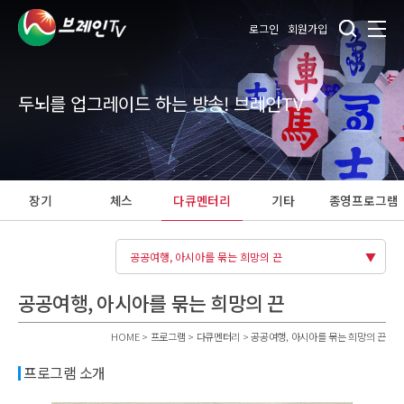
로그인
회원가입
두뇌를 업그레이드 하는 방송! 브레인TV
장기
체스
다큐멘터리
기타
종영프로그램
공공여행, 아시아를 묶는 희망의 끈
공공여행, 아시아를 묶는 희망의 끈
HOME > 프로그램 > 다큐멘터리 > 공공여행, 아시아를 묶는 희망의 끈
프로그램 소개