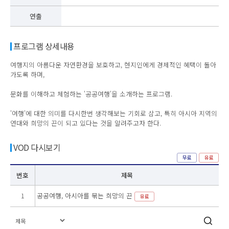
연출
프로그램 상세내용
여행지의 아름다운 자연환경을 보호하고, 현지인에게 경제적인 혜택이 돌아
가도록 하며,
문화를 이해하고 체험하는 '공공여행'을 소개하는 프로그램.
'여행'에 대한 의미를 다시한번 생각해보는 기회로 삼고, 특히 아시아 지역의
연대와 희망의 끈이 되고 있다는 것을 알려주고자 한다.
VOD 다시보기
무료
유료
번호
제목
1
공공여행, 아시아를 묶는 희망의 끈
유료