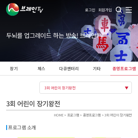
로그인
회원가입
두뇌를 업그레이드 하는 방송! 브레인TV
장기
체스
다큐멘터리
기타
종영프로그램
3회 어린이 장기왕전
3회 어린이 장기왕전
HOME > 프로그램 > 종영프로그램 > 3회 어린이 장기왕전
프로그램 소개