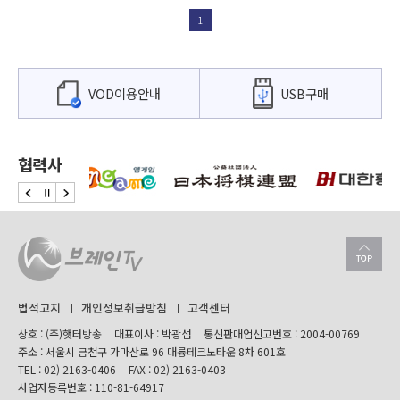
1
VOD이용안내
USB구매
협력사
법적고지
개인정보취급방침
고객센터
상호 : (주)햇터방송
대표이사 : 박광섭
통신판매업신고번호 : 2004-00769
주소 : 서울시 금천구 가마산로 96 대륭테크노타운 8차 601호
TEL :
02) 2163-0406
FAX : 02) 2163-0403
사업자등록번호 : 110-81-64917