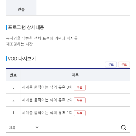
연출
프로그램 상세내용
동서양을 막론한 색채 표현의 기원과 역사를
재조명하는 시간
VOD 다시보기
무료
유료
번호
제목
3
세계를 움직이는 색의 유혹 3회
유료
2
세계를 움직이는 색의 유혹 2회
유료
1
세계를 움직이는 색의 유혹 1회
유료