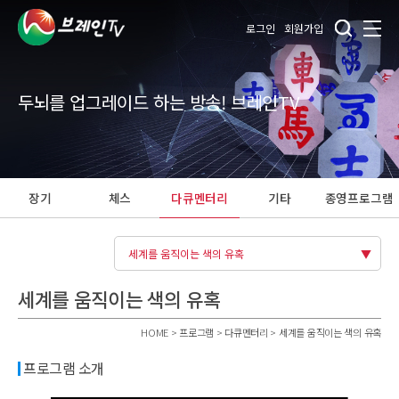
로그인
회원가입
두뇌를 업그레이드 하는 방송! 브레인TV
장기
체스
다큐멘터리
기타
종영프로그램
세계를 움직이는 색의 유혹
세계를 움직이는 색의 유혹
HOME > 프로그램 > 다큐멘터리 > 세계를 움직이는 색의 유혹
프로그램 소개