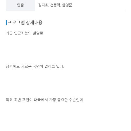
연출
김지호, 천동혁, 한영준
프로그램 상세내용
최근 인공지능의 발달로
장기에도 새로운 국면이 열리고 있다.
특히 초반 포진이 대국에서 가장 중요한 수순인데