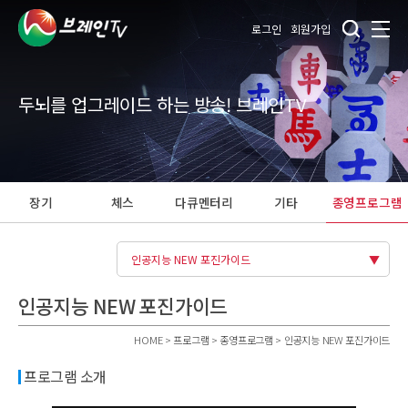
로그인
회원가입
두뇌를 업그레이드 하는 방송! 브레인TV
장기
체스
다큐멘터리
기타
종영프로그램
인공지능 NEW 포진가이드
인공지능 NEW 포진가이드
HOME > 프로그램 > 종영프로그램 > 인공지능 NEW 포진가이드
프로그램 소개