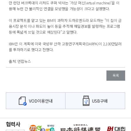
만 런던 버크벡대의 리처드 쿠퍼 박사는 '가상 머신(virtual machine)'을 이
용해 뉴런 간 물리적인 연결을 모방했을 가능성이 크다고 설명했다.
이 프로젝트를 맡고 있는 IBM의 과학자 드하르멘드라 모드하는 "이 칩이 금
융시장 분석 이나 파도의 높이 등을 추적해 해일경보를 발령하는 프로그램
등에 폭넓게 쓰일 것으로 예상된다"고 말했다.
IBM은 이 계획에 미국 국방부 산하 고등연구계획국(DARPA)이 2,100만달러
를 투자하기로 했다고 전했다.
출처: 연합뉴스
목록
VOD이용안내
USB구매
협력사