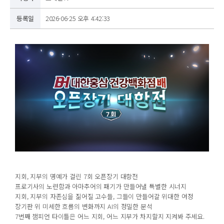
등록일
2026-06-25 오후 4:42:33
지회, 지부의 명예가 걸린 7회 오픈장기 대항전
프로기사의 노련함과 아마추어의 패기가 만들어낼 특별한 시너지
지회, 지부의 자존심을 짊어질 고수들, 그들이 만들어갈 위대한 여정
장기판 위 미세한 흐름의 변화까지 AI의 정밀한 분석
7번째 챔피언 타이틀은 어느 지회, 어느 지부가 차지할지 지켜봐 주세요.