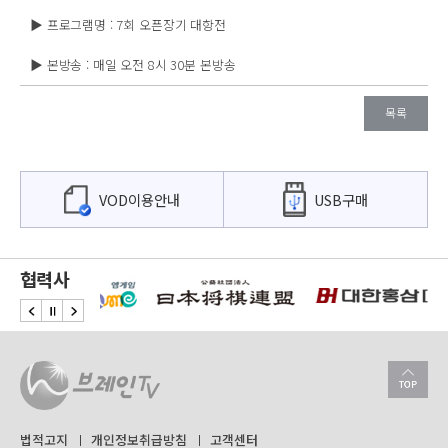
▶ 프로그램명 : 7회 오픈장기 대항전
▶ 본방송 : 매일 오전 8시 30분 본방송
목록
VOD이용안내
USB구매
협력사
법적고지
개인정보취급방침
고객센터