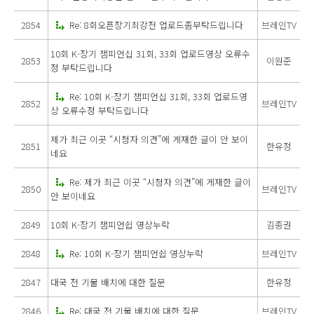
2854
Re: 8회오픈장기최강전 업로드좀부탁드립니다
브레인TV
10회 K-장기 챔피언십 31회, 33회 업로드영상 오류수
2853
이원준
정 부탁드립니다
Re: 10회 K-장기 챔피언십 31회, 33회 업로드영
2852
브레인TV
상 오류수정 부탁드립니다
제가 최근 이곳 “시청자 의견”에 게재한 글이 안 보이
2851
한유정
네요
Re: 제가 최근 이곳 “시청자 의견”에 게재한 글이
2850
브레인TV
안 보이네요
2849
10회 K-장기 챔피언쉽 영상누락
김종권
2848
Re: 10회 K-장기 챔피언쉽 영상누락
브레인TV
2847
대국 전 기물 배치에 대한 질문
한유정
2846
Re: 대국 전 기물 배치에 대한 질문
브레인TV