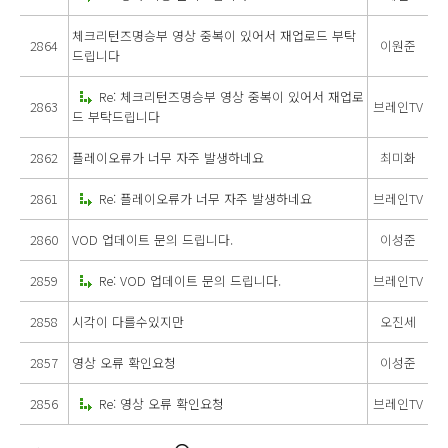
체크리턴즈명승부 영상 중복이 있어서 재업로드 부탁
2864
이원준
드립니다
Re: 체크리턴즈명승부 영상 중복이 있어서 재업로
2863
브레인TV
드 부탁드립니다
2862
플레이오류가 너무 자주 발생하네요
최미화
2861
Re: 플레이오류가 너무 자주 발생하네요
브레인TV
2860
VOD 업데이트 문의 드립니다.
이성준
2859
Re: VOD 업데이트 문의 드립니다.
브레인TV
2858
시각이 다를수있지만
오진세
2857
영상 오류 확인요청
이성준
2856
Re: 영상 오류 확인요청
브레인TV