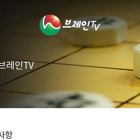
브레인TV
사항