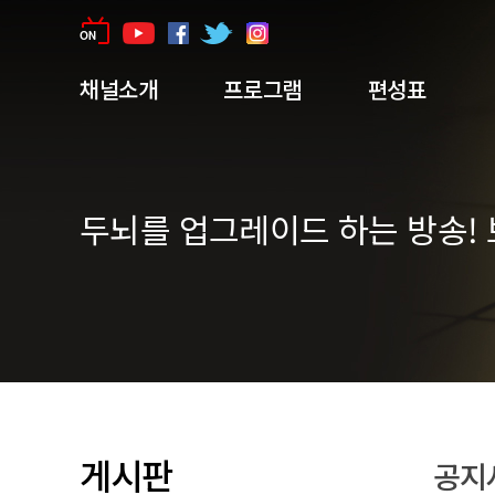
채널소개
프로그램
편성표
두뇌를 업그레이드 하는 방송! 
게시판
공지