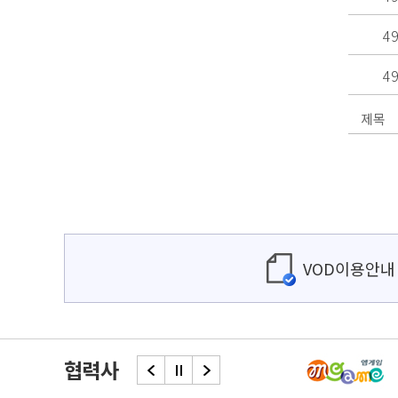
4
4
VOD이용안내
협력사