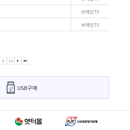
브레인TV
브레인TV
9
10
USB구매